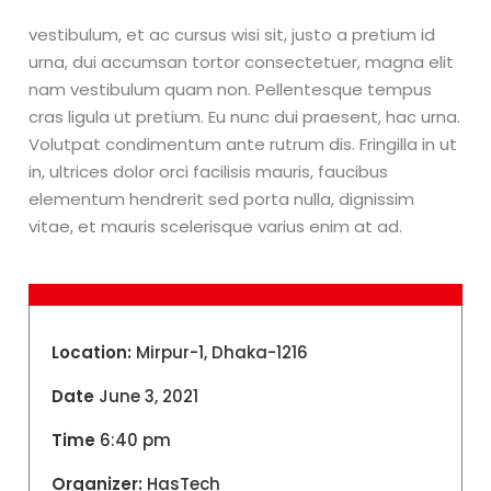
vestibulum, et ac cursus wisi sit, justo a pretium id
urna, dui accumsan tortor consectetuer, magna elit
nam vestibulum quam non. Pellentesque tempus
cras ligula ut pretium. Eu nunc dui praesent, hac urna.
Volutpat condimentum ante rutrum dis. Fringilla in ut
in, ultrices dolor orci facilisis mauris, faucibus
elementum hendrerit sed porta nulla, dignissim
vitae, et mauris scelerisque varius enim at ad.
Location:
Mirpur-1, Dhaka-1216
Date
June 3, 2021
Time
6:40 pm
Organizer:
HasTech