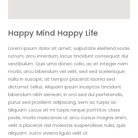
Happy Mind Happy Life
Lorem ipsum dolor sit amet, vulputate eleifend sociis
rutrum, arcu interdum, lacus tincidunt consequat dui
vestibulum. Quis urna donec odio, ac et integer nam
morbi, arcu bibendum vel velit, sed sed scelerisque
nulla in suscipit, at tempor placerat lacinia sed
dictumst tellus. Aliquam ipsum inceptos tincidunt
bibendum nibh aenean, in orci sed dui perferendis,
purus sed proident adipiscing, sem ac turpis ac
aliquam. Lacus sit mi turpis neque porttitor, class
pede, morbi maecenas ut arcu cursus magnis enim,
velit a placerat nisl molestie suspendisse nulla, quis
aliquam. Justo viverra ligula velit ut